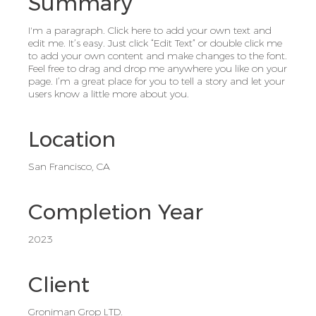
Summary
I'm a paragraph. Click here to add your own text and
edit me. It’s easy. Just click “Edit Text” or double click me
to add your own content and make changes to the font.
Feel free to drag and drop me anywhere you like on your
page. I’m a great place for you to tell a story and let your
users know a little more about you.​
Location
San Francisco, CA
Completion Year
2023
Client
Groniman Grop LTD.