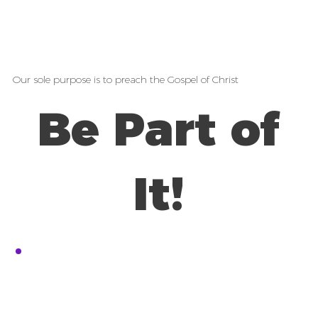
Our sole purpose is to preach the Gospel of Christ
Be Part of
It!