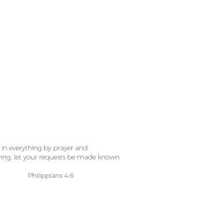
 in everything by prayer and
iving, let your requests be made known
ans 4:6