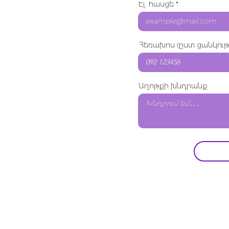
Էլ. հասցե
Հեռախոս (ըստ ցանկութ
Աղոթքի խնդրանք