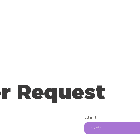
r Request
Անուն