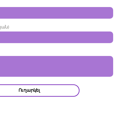
յան)
Ուղարկել