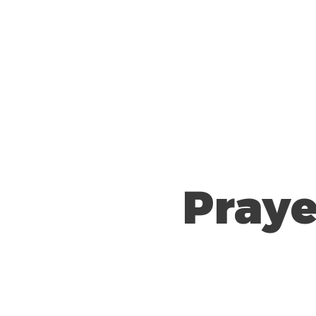
Praye