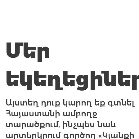
Մեր
եկեղեցինե
Այստեղ դուք կարող եք գտնել
Հայաստանի ամբողջ
տարածքում, ինչպես նաև
արտերկրում գործող «Կյանքի