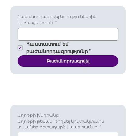
Բաժանորդագրվել նորություններին
Էլ. Հասցե (email)
*
Հաստատում եմ 
բաժանորդագրությունը
*
Բաժանորդագրվել
Աղոթքի խնդրանք
Աղոթքի թեման (թողնել կոնտակտային
տվյալներ հետադարձ կապի համար)
*