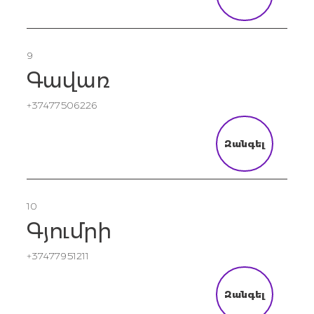
9
Գավառ
+37477506226
Զանգել
10
Գյումրի
+37477951211
Զանգել