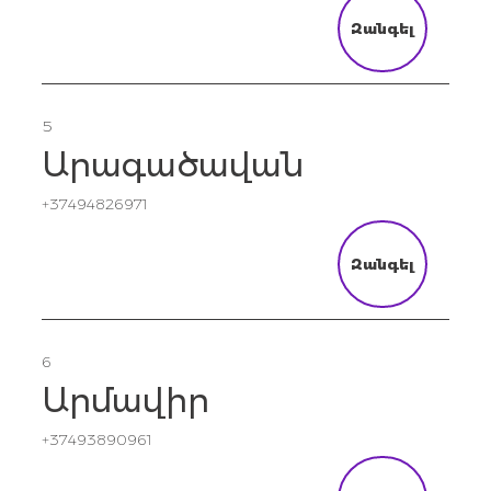
Զանգել
5
Արագածավան
+37494826971
Զանգել
6
Արմավիր
+37493890961