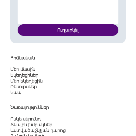
Ուղարկել
Հիմնական
Մեր մասին
Եկեղեցիներ
Մեր եկեղեցին
Ռեսուրսներ
Կապ
Ծառայություններ
Ոսկե սերունդ
Տնային խմբակներ
Աստվածաշնչյան դպրոց