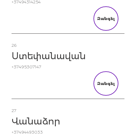
+37494314254
Զանգել
26
Ստեփանավան
+37495307147
Զանգել
27
Վանաձոր
+37494493033