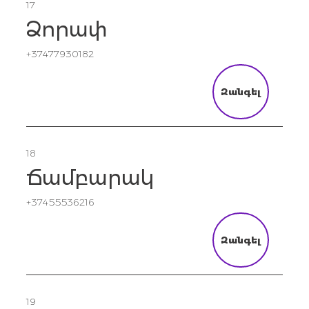
17
Ձորափ
+37477930182
Զանգել
18
Ճամբարակ
+37455536216
Զանգել
19