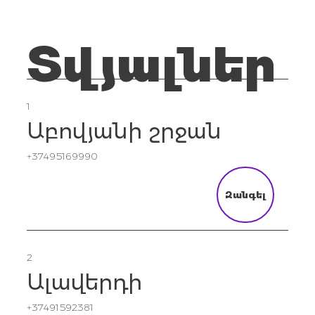
Տվյալներ
1
Աբովյանի շրջան
+37495169990
Զանգել
2
Ալավերդի
+37491592381