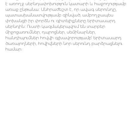
է առողջ սերնդափոխություն կատարի և հաջողությամբ
առաջ ընթանա։ Անհրաժեշտ է, որ ավագ սերունդը,
պատասխանատվությամբ զինված, ամբողջապես
փոխանցի իր փորձն ու գիտելիքները երիտասարդ
սերնդին։ Ուստի կազմակերպվում են տարբեր
միջոցառումներ, դպրոցներ, սեմինարներ,
հանդիպումներ հովվի գլխավորությամբ՝ երիտասարդ
ծառայողների, հովիվների նոր սերունդ բարձրացնելու
համար: