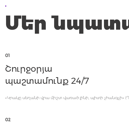
Մեր նպատ
01
Շուրջօրյա
պաշտամունք 24/7
«Կրակը սեղանի վրա միշտ վառած լինի, պիտի չհանգչի» (Ղ
02