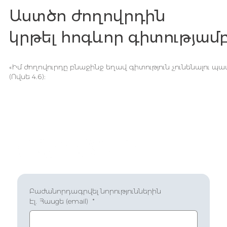
Աստծո ժողովրդին
կրթել հոգևոր գիտությամ
«Իմ ժողովուրդը բնաջինջ եղավ գիտություն չունենալու պ
(Ովսե 4.6):
Բաժանորդագրվել նորություններին
Էլ. Հասցե (email)
*