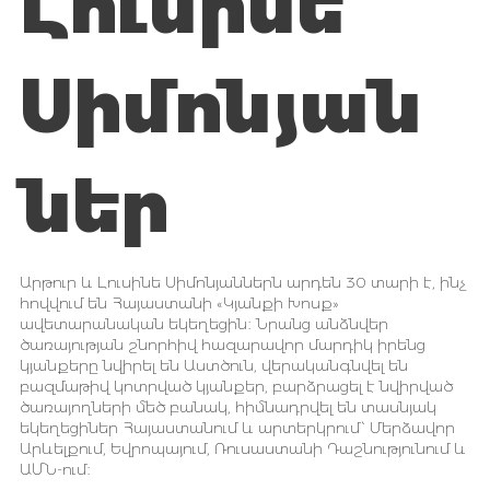
Լուսինե
Սիմոնյան
ներ
Արթուր և Լուսինե Սիմոնյաններն արդեն 30 տարի է, ինչ
հովվում են Հայաստանի «Կյանքի Խոսք»
ավետարանական եկեղեցին։ Նրանց անձնվեր
ծառայության շնորհիվ հազարավոր մարդիկ իրենց
կյանքերը նվիրել են Աստծուն, վերականգնվել են
բազմաթիվ կոտրված կյանքեր, բարձրացել է նվիրված
ծառայողների մեծ բանակ, հիմնադրվել են տասնյակ
եկեղեցիներ Հայաստանում և արտերկրում՝ Մերձավոր
Արևելքում, Եվրոպայում, Ռուսաստանի Դաշնությունում և
ԱՄՆ-ում։