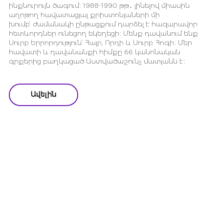
ինքնուրույն ծագում։ 1988-1990 թթ․ լինելով միասին
աղոթող հավատացյալ քրիստոնյաների մի
խումբ՝ ժամանակի ընթացքում դարձել է հազարավոր
հետևորդներ ունեցող եկեղեցի։ Մենք դավանում ենք
Սուրբ Երրորդություն՝ Հայր, Որդի և Սուրբ Հոգի։ Մեր
հավատի և դավանանքի հիմքը 66 կանոնական
գրքերից բաղկացած Աստվածաշունչ մատյանն է։
Ավելին