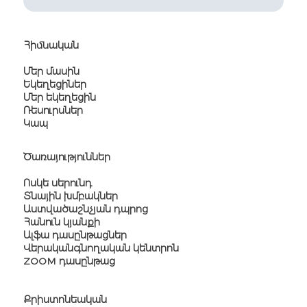
Հիմնական
Մեր մասին
Եկեղեցիներ
Մեր եկեղեցին
Ռեսուրսներ
Կապ
Ծառայություններ
Ոսկե սերունդ
Տնային խմբակներ
Աստվածաշնչյան դպրոց
Հանուն կյանքի
Ալֆա դասընթացներ
Վերականգնողական կենտրոն
ZOOM դասընթաց
Քրիստոնեական