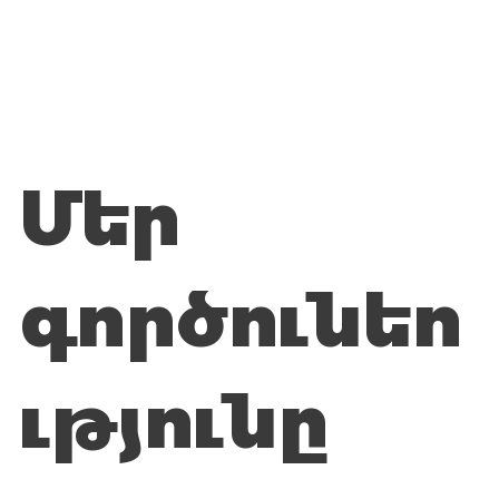
Մեր
գործունեո
ւթյունը