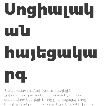
Սոցիալակ
ան
հայեցակա
րգ
Հայաստանի «Կյանքի Խոսք» եկեղեցին
քրիստոնեության ավետարանական շարժին
պատկանող եկեղեցի է, որը չի առաջացել ուրիշ
եկեղեցուց անջատման արդյունքում, այլ ունի լիովին