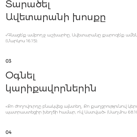
Տարածել
Ավետարանի խոսքը
«Գնացե՛ք ամբողջ աշխարհը, Ավետարանը քարոզե՛ք ամե
(Մարկոս 16.15):
03
Օգնել
կարիքավորներին
«Քո ժողովուրդը բնակվեց այնտեղ, Քո քաղցրությունով կեր
պատրաստեցիր խեղճի համար, ո՛վ Աստված» (Սաղմոս 68.10
04