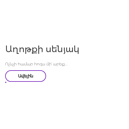
Աղոթքի սենյակ
Ոչնչի համար հոգս մի՛ արեք...
Ավելին