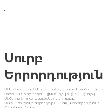
Սուրբ
Երրորդություն
Մենք հավատում ենք Եռամեկ ճշմարիտ Աստծուն` Հորը,
Որդուն և Սուրբ Հոգուն` չխառնելով ու չնույնացնելով
Անձերին և չտարաբաժանելով էությամբ.
Աստվածությունը Երրորդության մեջ, և Երրորդությունը`
միասնության մեջ։