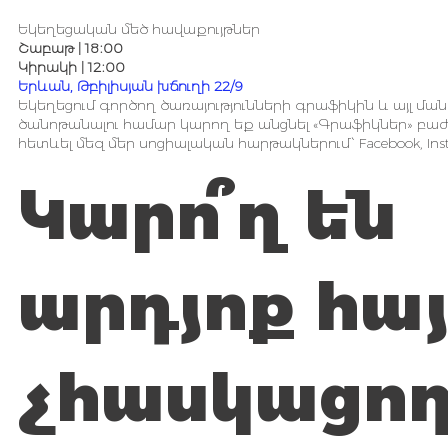
Եկեղեցական մեծ հավաքույթներ
Շաբաթ | 18։00
Կիրակի | 12։00
Երևան, Թբիլիսյան խճուղի 22/9
Եկեղեցում գործող ծառայությունների գրաֆիկին և այլ մ
ծանոթանալու համար կարող եք անցնել «Գրաֆիկներ» բաժ
հետևել մեզ մեր սոցիալական հարթակներում՝ Facebook, Insta
Կարո՞ղ են
արդյոք հա
չհասկացո