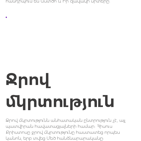
հանդիպում են Աստծո և Իր զավակի սրտերը:
Ջրով
մկրտություն
Ջրով մկրտությունն անհատական ընտրություն չէ, այլ
պատվիրան հավատացյալների համար: Հիսուս
Քրիստոսը ջրով մկրտությունը հաստատեց որպես
կանոն, երբ տվեց Մեծ հանձնարարականը: