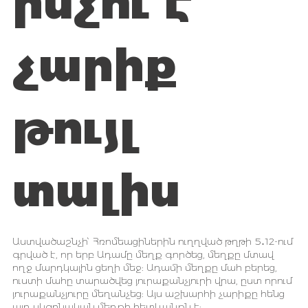
ինչո՞ւ է
չարիք
թույլ
տալիս
Աստվածաշնչի՝ Հռոմեացիներին ուղղված թղթի 5․12-ում
գրված է, որ երբ Ադամը մեղք գործեց, մեղքը մտավ
ողջ մարդկային ցեղի մեջ: Ադամի մեղքը մահ բերեց,
ուստի մահը տարածվեց յուրաքանչյուրի վրա, ըստ որում
յուրաքանչյուրը մեղանչեց: Այս աշխարհի չարիքը հենց
այդ սկզբնական մեղքի հետևանքն է: