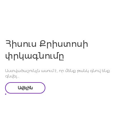
Հիսուս Քրիստոսի
փրկագնումը
Աստվածաշունչն ասում է, որ մենք թանկ գնով ենք
գնվել...
Ավելին