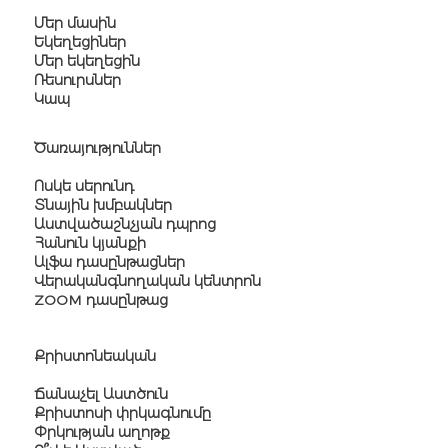
Մեր մասին
Եկեղեցիներ
Մեր եկեղեցին
Ռեսուրսներ
Կապ
Ծառայություններ
Ոսկե սերունդ
Տնային խմբակներ
Աստվածաշնչյան դպրոց
Հանուն կյանքի
Ալֆա դասընթացներ
Վերականգնողական կենտրոն
ZOOM դասընթաց
Քրիստոնեական
Ճանաչել Աստծուն
Քրիստոսի փրկագնումը
Փրկության աղոթք