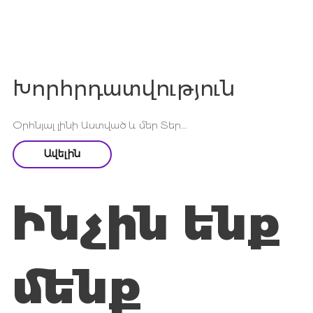
Խորհրդատվություն
Օրհնյալ լինի Աստված և մեր Տեր...
Ավելին
Ինչին ենք
մենք