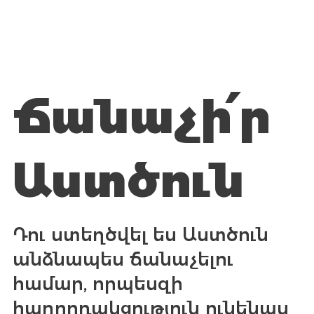
Ճանաչի՛ր
Աստծուն
Դու ստեղծվել ես Աստծուն
անձնապես ճանաչելու
համար, որպեսզի
հաղորդակցություն ունենաս