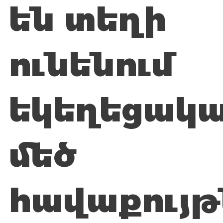
են տեղի
ունենում
եկեղեցակ
մեծ
հավաքույթ