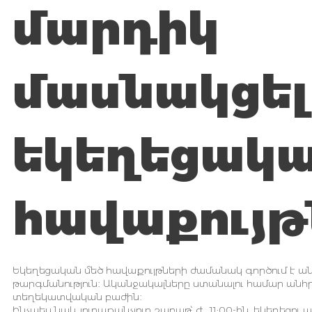
մարդիկ
մասնակցել
եկեղեցակ
հավաքույթ
Եկեղեցական մեծ հավաքույթների ժամանակ գործում է ան
թարգմանություն։ Ականջակալները ստանալու համար անհ
տեղեկատվական բաժին։
Ինչպես նաև յուրաքանչյուր շաբաթ՝ ժ․ 11:00-ին, եկեղեցու