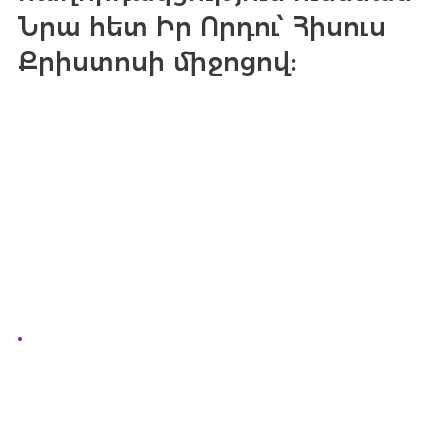
Նրա հետ Իր Որդու՝ Հիսուս
Քրիստոսի միջոցով: